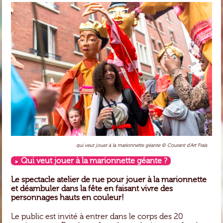
qui veut jouer à la marionnette géante © Courant d'Art Frais
Qui veut jouer à la marionnette géante ?
Le spectacle atelier de rue pour jouer à la marionnette
et déambuler dans la fête en faisant vivre des
personnages hauts en couleur!
Le public est invité à entrer dans le corps des 20