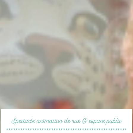
Spectacle animation de rue & espace public