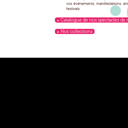
vos événements, manifestations, anim
festivals.
Catalogue de nos spectacles de
Nos collections