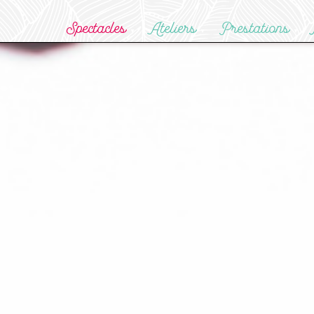
Spectacles
Ateliers
Prestations