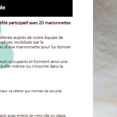
ilé participatif avec 20 marionnettes
célérée auprès de notre équipe de
plices, mobilisés par le
au d’une marionnette pour lui donner
leurs occupants et forment ainsi une
e à elle-même ou s’inscrire dans la
térieur, se référer aux normes de sécurité
nts et les enfants de votre ville ou village,