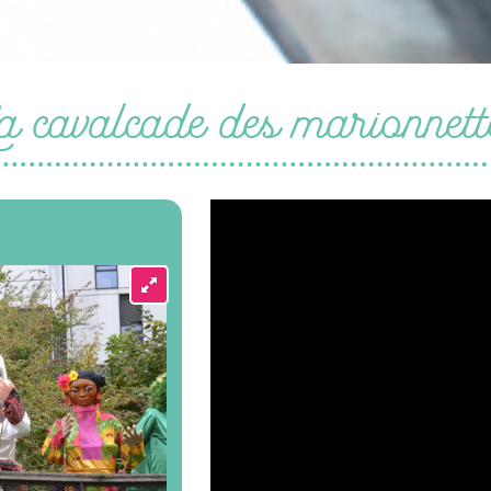
a cavalcade des marionnett