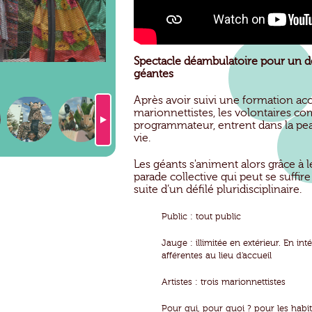
Spectacle déambulatoire pour un déf
géantes
Après avoir suivi une formation ac
marionnettistes, les volontaires com
programmateur, entrent dans la pe
vie.
Les géants s'animent alors grâce à 
parade collective qui peut se suffir
suite d’un défilé pluridisciplinaire.
Public : tout public
Jauge : illimitée en extérieur. En in
afférentes au lieu d'accueil
Artistes : trois marionnettistes
Pour qui, pour quoi ? pour les habita