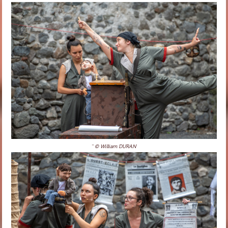
'' © William DURAN