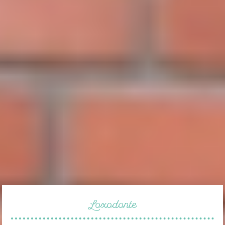
Loxodonte