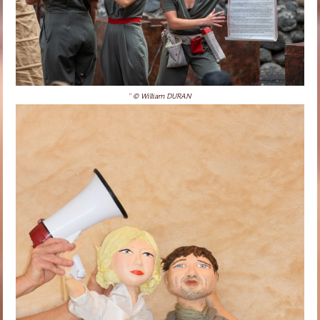
'' © William DURAN