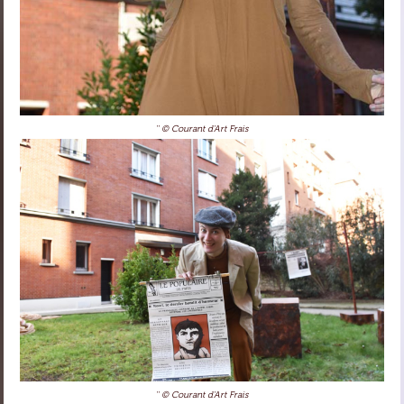
'' © Courant d'Art Frais
'' © Courant d'Art Frais