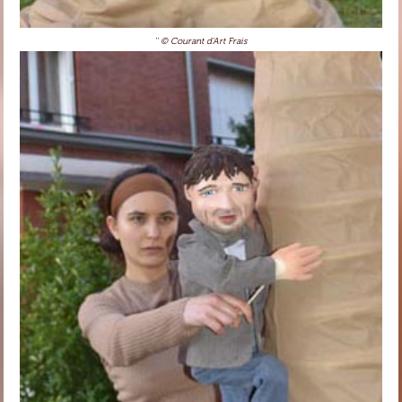
'' © Courant d'Art Frais