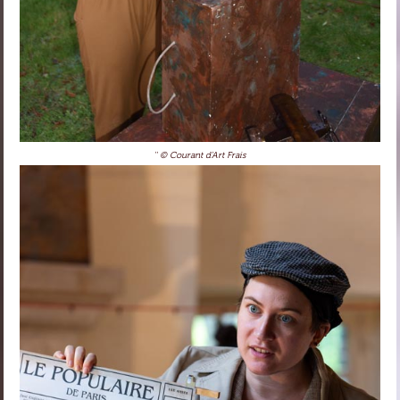
'' © Courant d'Art Frais