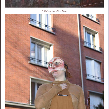
'' © Courant d'Art Frais