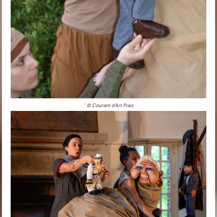
'' © Courant d'Art Frais