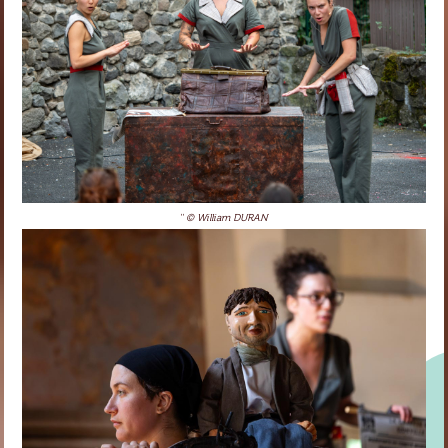
'' © William DURAN