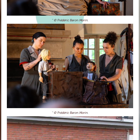
'' © Frédéric Baron Morin.
'' © Frédéric Baron Morin.