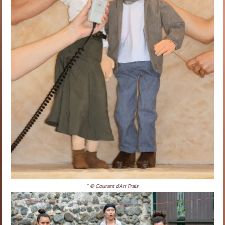
'' © Courant d'Art Frais