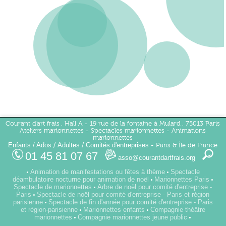
Courant d'art frais . Hall A - 19 rue de la fontaine à Mulard . 75013 Paris
Ateliers marionnettes - Spectacles marionnettes - Animations
marionnettes
Enfants / Ados
Adultes
Comités d'entreprises
/
/
- Paris & Île de France
01 45 81 07 67
asso@courantdartfrais.org
Animation de manifestations ou fêtes à thème
Spectacle
•
•
déambulatoire nocturne pour animation de noël
Marionnettes Paris
•
•
Spectacle de marionnettes
Arbre de noël pour comité d'entreprise -
•
Paris
Spectacle de noël pour comité d'entreprise - Paris et région
•
parisienne
Spectacle de fin d'année pour comité d'entreprise - Paris
•
et région-parisienne
Marionnettes enfants
Compagnie théâtre
•
•
marionnettes
Compagnie marionnettes jeune public
•
•