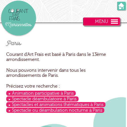
MENU
Paris
Courant d'Art Frais est basé à Paris dans le 13ème
arrondissement.
Nous pouvons intervenir dans tous les
arrondissements de Paris.
Précisez votre recherche :
Animation participative à Paris
Spectacle déambulatoire à Paris
Spectacles et animations thématiques à Paris
Spectacle ou déambulation nocturne à Paris