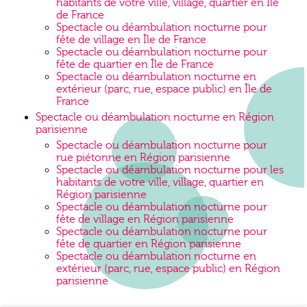
habitants de votre ville, village, quartier en Île
de France
Spectacle ou déambulation nocturne pour
fête de village en Île de France
Spectacle ou déambulation nocturne pour
fête de quartier en Île de France
Spectacle ou déambulation nocturne en
extérieur (parc, rue, espace public) en Île de
France
Spectacle ou déambulation nocturne en Région
parisienne
Spectacle ou déambulation nocturne pour
rue piétonne en Région parisienne
Spectacle ou déambulation nocturne pour les
habitants de votre ville, village, quartier en
Région parisienne
Spectacle ou déambulation nocturne pour
fête de village en Région parisienne
Spectacle ou déambulation nocturne pour
fête de quartier en Région parisienne
Spectacle ou déambulation nocturne en
extérieur (parc, rue, espace public) en Région
parisienne