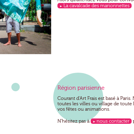
La cavalcade des marionnettes
Région parisienne
Courant d'Art Frais est basé à Pari
toutes les villes ou village de toute
vos fêtes ou animations.
N'hésitez pas à
nous contacter
p