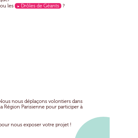
ou les
Drôles de Géants
?
s. Nous nous déplaçons volontiers dans
 la Région Parisienne pour participer à
our nous exposer votre projet !