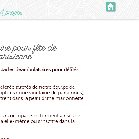
À propos
re pour fête de
risienne.
ctacles déambulatoires pour défilés
célérée auprès de notre équipe de
mplices ( une vingtaine de personnes),
trent dans la peau d’une marionnette
leurs occupants et forment ainsi une
e à elle-même ou s’inscrire dans la
oquer